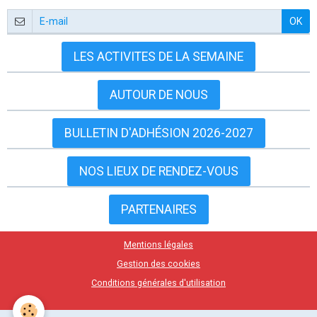
OK
LES ACTIVITES DE LA SEMAINE
AUTOUR DE NOUS
BULLETIN D'ADHÉSION 2026-2027
NOS LIEUX DE RENDEZ-VOUS
PARTENAIRES
Mentions légales
Gestion des cookies
Conditions générales d'utilisation