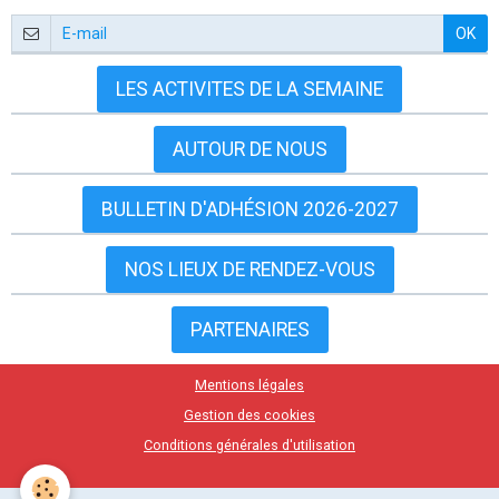
OK
LES ACTIVITES DE LA SEMAINE
AUTOUR DE NOUS
BULLETIN D'ADHÉSION 2026-2027
NOS LIEUX DE RENDEZ-VOUS
PARTENAIRES
Mentions légales
Gestion des cookies
Conditions générales d'utilisation