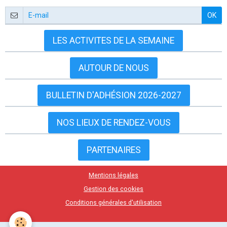
OK
LES ACTIVITES DE LA SEMAINE
AUTOUR DE NOUS
BULLETIN D'ADHÉSION 2026-2027
NOS LIEUX DE RENDEZ-VOUS
PARTENAIRES
Mentions légales
Gestion des cookies
Conditions générales d'utilisation