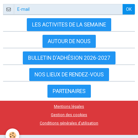
OK
LES ACTIVITES DE LA SEMAINE
AUTOUR DE NOUS
BULLETIN D'ADHÉSION 2026-2027
NOS LIEUX DE RENDEZ-VOUS
PARTENAIRES
Mentions légales
Gestion des cookies
Conditions générales d'utilisation